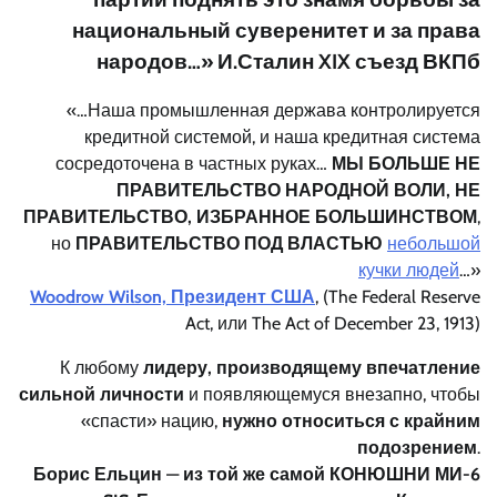
национальный суверенитет и за права
народов…» И.Сталин XIX съезд ВКПб
«…Наша промышленная держава контролируется
кредитной системой, и наша кредитная система
сосредоточена в частных руках…
МЫ БОЛЬШЕ НЕ
ПРАВИТЕЛЬСТВО НАРОДНОЙ ВОЛИ, НЕ
ПРАВИТЕЛЬСТВО, ИЗБРАННОЕ БОЛЬШИНСТВОМ
,
но
ПРАВИТЕЛЬСТВО ПОД ВЛАСТЬЮ
небольшой
кучки людей
…»
Woodrow Wilson, Президент США
, (The Federal Reserve
Act, или The Act of December 23, 1913)
К любому
лидеру,
производящему впечатление
сильной личности
и появляющемуся внезапно, чтобы
«спасти» нацию,
нужно относиться с крайним
подозрением
.
Борис Ельцин
—
из той же самой КОНЮШНИ
МИ-6