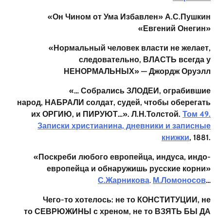
«Он Чином от Ума Избавлен» А.С.Пушкин
«Евгений Онегин»
«Нормальный человек власти не желает,
следовательно, ВЛАСТЬ всегда у
НЕНОРМАЛЬНЫХ» — Джордж Оруэлл
«… Собрались
ЗЛОДЕИ
, ограбившие
народ,
НАБРАЛИ солдат, судей
, чтобы
оберегать
их ОРГИЮ
, и
ПИРУЮТ
…». Л.Н.Толстой.
Том 49.
Записки христианина, дневники и записные
книжки
, 1881.
«Поскреби
любого европейца, индуса, индо-
европейца и обнаружишь русские корни»
С.Жарникова
.
М.Ломоносов
…
Чего-то хотелось: не то КОНСТИТУЦИИ, не
то СЕВРЮЖИНЫ
с хреном, не то ВЗЯТЬ БЫ ДА