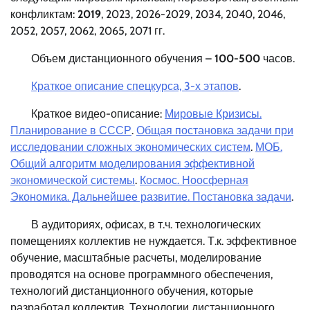
конфликтам:
2019
, 2023, 2026-2029, 2034, 2040, 2046,
2052, 2057, 2062, 2065, 2071 гг.
Объем дистанционного обучения –
100-500
часов.
Краткое описание спецкурса, 3-х этапов
.
Краткое видео-описание:
Мировые Кризисы.
Планирование в СССР
.
Общая постановка задачи при
исследовании сложных экономических систем
.
МОБ.
Общий алгоритм моделирования эффективной
экономической системы
.
Космос. Ноосферная
Экономика. Дальнейшее развитие. Постановка задачи
.
В аудиториях, офисах, в т.ч. технологических
помещениях коллектив не нуждается. Т.к. эффективное
обучение, масштабные расчеты, моделирование
проводятся на основе программного обеспечения,
технологий дистанционного обучения, которые
разработал коллектив. Технологии дистанционного