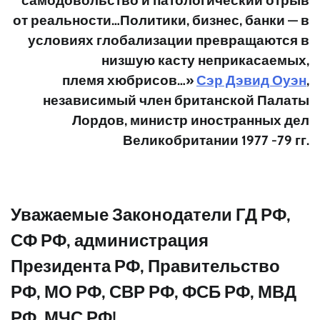
самодовольство и патологический отрыв
от реальности…Политики, бизнес, банки — в
условиях глобализации превращаются в
низшую касту неприкасаемых,
племя хюбрисов…»
Сэр Дэвид Оуэн
,
независимый член британской Палаты
Лордов, министр иностранных дел
Великобритании 1977 -79 гг.
Уважаемые Законодатели ГД РФ,
СФ РФ, администрация
Президента РФ, Правительство
РФ, МО РФ, СВР РФ, ФСБ РФ, МВД
РФ, МЧС РФ!