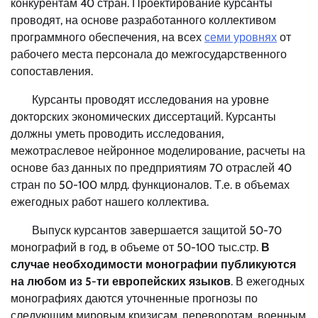
конкурентам 40 стран. Проектирование курсанты
проводят, на основе разработанного коллективом
программного обеспечения, на всех
семи уровнях
от
рабочего места персонала до межгосударственного
сопоставления.
Курсанты проводят исследования на уровне
докторских экономических диссертаций. Курсанты
должны уметь проводить исследования,
межотраслевое нейронное моделирование, расчеты на
основе баз данных по предприятиям 70 отраслей 40
стран по 50-100 млрд. функционалов. Т.е. в объемах
ежегодных работ нашего коллектива.
Выпуск курсантов завершается защитой 50-70
монографий в год, в объеме от 50-100 тыс.стр.
В
случае необходимости монографии публикуются
на любом из 5-ти европейских языков
. В ежегодных
монографиях даются уточненные прогнозы по
следующим мировым кризисам, переворотам, военным