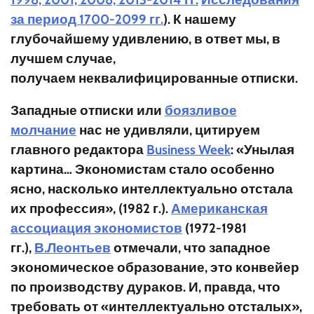
за период 1700-2099 гг.
). К нашему
глубочайшему удивлению, в
ответ
мы, в
лучшем случае,
получаем
неквалифицированные
отписки.
Западные отписки или
боязливое
молчание
нас не удивляли, цитируем
главного редактора
Business Week
: «Унылая
картина…
Экономистам
стало особенно
ясно, насколько
интеллектуально
отстала
их профессия», (1982 г.).
Американская
ассоциация экономистов
(1972-1981
гг.),
В.Леонтьев
отмечали, что
западное
экономическое образование
, это
конвейер
по производству дураков
. И, правда, что
требовать от «интеллектуально отсталых»,