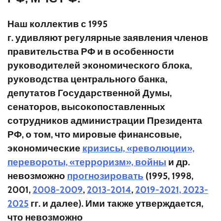
Наш коллектив с 1995
г.
удивляют
регулярные заявления членов
правительства РФ и в особенности
руководителей экономического блока,
руководства центрального банка,
депутатов Государственной Думы,
сенаторов, высокопоставленных
сотрудников администрации Президента
РФ, о том, что мировые финансовые,
экономические
кризисы, «революции»,
перевороты, «терроризм», войны
и др.
невозможно
прогнозировать
(1995, 1998,
2001,
2008-2009
,
2013-2014
,
2019-2021, 2023-
2025
гг. и далее). Ими также утверждается,
что невозможно