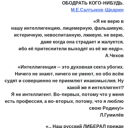
ОБОДРАТЬ КОГО-НИБУДЬ.
М.Е.Салтыков-Щедрин
«Я не верю
в
нашу интеллигенцию, лицемерную, фальшивую,
истеричную, невоспитанную, лживую, не верю,
даже когда она страдает и жалуется,
ибо её притеснители выходят из её же недр».
А.Чехов
«Интеллигенция —
это духовная секта убогих.
Ничего не знают, ничего не умеют, но обо всём
судят и совершенно не приемлют инакомыслия. Ну
какой же я интеллигент!?
Я не интеллигент. Во-первых, потому что у меня
есть профессия, а во-вторых, потому, что я люблю
свою Родину!»
Л.Гумилёв
«… Наш русский ЛИБЕРАЛ
прежде