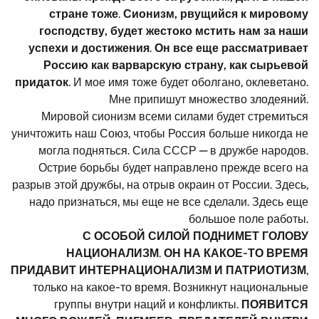
стране тоже
.
Сионизм, рвущийся к мировому
господству, будет жестоко мстить нам за наши
успехи и достижения
.
Он все еще рассматривает
Россию как варварскую страну, как сырьевой
придаток
. И мое имя тоже будет оболгано, оклеветано.
Мне припишут множество злодеяний.
Мировой сионизм всеми силами будет стремиться
уничтожить наш Союз, чтобы Россия больше никогда не
могла подняться. Сила СССР — в дружбе народов.
Острие борьбы будет направлено прежде всего на
разрыв этой дружбы, на отрыв окраин от России. Здесь,
надо признаться, мы еще не все сделали. Здесь еще
большое поле работы.
С ОСОБОЙ СИЛОЙ ПОДНИМЕТ ГОЛОВУ
НАЦИОНАЛИЗМ
.
ОН НА КАКОЕ-ТО ВРЕМЯ
ПРИДАВИТ ИНТЕРНАЦИОНАЛИЗМ И ПАТРИОТИЗМ
,
только на какое-то время. Возникнут национальные
группы внутри наций и конфликты.
ПОЯВИТСЯ