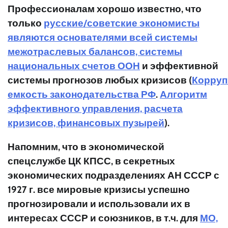
Профессионалам хорошо известно, что
только
русские/советские экономисты
являются основателями всей системы
межотраслевых балансов, системы
национальных счетов ООН
и эффективной
системы
прогнозов
любых
кризисов
(
Корруп
емкость законодательства РФ
.
Алгоритм
эффективного управления, расчета
кризисов, финансовых пузырей
).
Напомним, что в экономической
спецслужбе ЦК КПСС, в секретных
экономических подразделениях АН СССР с
1927 г. все мировые кризисы успешно
прогнозировали и использовали их в
интересах СССР и союзников, в т.ч. для
МО,