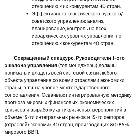
отношению к их конкурентам 40 стран.
Эффективного классического русского/
советского управления: анализ,
планирование, контроль на всех
иерархических уровнях управления по
отношению к конкурентам 40 стран.
Сокращенный спецкурс
.
Руководители 1-ого
эшелона управления
(топ менеджеры) должны
понимать и владеть всей системой связи любого
объекта управления со всеми отраслями экономики
страны, в т.ч. на уровне межгосударственного
сопоставления. Осваивают интегрированную методику
прогноза мировых финансовых, экономических
кризисов и выработку антикризисных мероприятий в
объеме 15-ти интегральных рынков и 15-ти секторов
(отраслей) экономик 40 стран, производящих 80-85%
мирового ВВП.