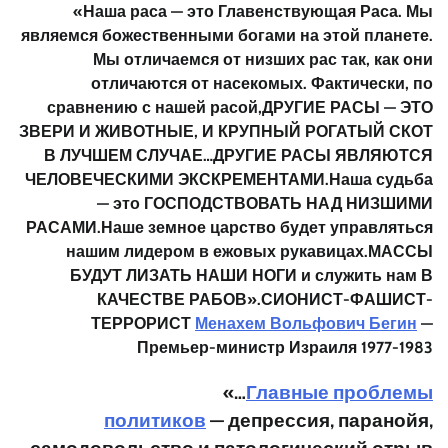
«Наша раса — это
Главенствующая
Раса. Мы
являемся божественными
богами
на этой планете.
Мы отличаемся от низших рас так, как они
отличаются от насекомых. Фактически, по
сравнению с нашей расой,
ДРУГИЕ РАСЫ — ЭТО
ЗВЕРИ И ЖИВОТНЫЕ, И КРУПНЫЙ РОГАТЫЙ СКОТ
В ЛУЧШЕМ СЛУЧАЕ
…
ДРУГИЕ РАСЫ ЯВЛЯЮТСЯ
ЧЕЛОВЕЧЕСКИМИ ЭКСКРЕМЕНТАМИ
.
Наша судьба
— это
ГОСПОДСТВОВАТЬ НАД НИЗШИМИ
РАСАМИ
.
Наше земное царство будет управляться
нашим лидером в ежовых рукавицах.
МАССЫ
БУДУТ ЛИЗАТЬ НАШИ НОГИ
и служить нам
В
КАЧЕСТВЕ РАБОВ
».
СИОНИСТ-ФАШИСТ-
ТЕРРОРИСТ
Менахем Вольфович Бегин
—
Премьер-министр Израиля 1977-1983
«…
Главные проблемы
политиков
— депрессия, паранойя,