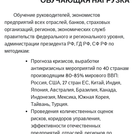
ОБУЧАЮЩАЯ НАГРУЗКА
Обучение руководителей, экономистов
предприятий всех отраслей, банков, страховых
организаций, регионов, экономических служб
правительств федерального и регионального уровня,
администрации президента РФ, ГД РФ, СФ РФ по
методикам:
Прогноза кризисов, выработки
антикризисных мероприятий по 40 странам
производящим 80-85% мирового ВВП:
Россия, США, 27 стран ЕС, Китай, Индия,
Япония, Австралия, Бразилия, Канада,
Индонезия, Мексика, Южная Корея,
Тайвань, Турция.
Проведения количественных оценок
рисков, коридоров управления,
эффективности отечественных
предприятий, отраслей, регионов по