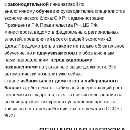
с
законодательной
инициативой по
аналогичному
обучению
руководителей, специалистов
экономического блока: СФ РФ, администрации
Президента РФ, Правительства РФ, ЦБ РФ,
министерств, ведомств федеральных, региональных
властей, предприятий всех отраслей экономики.
3.
Цель
: Предусмотреть в
законе
не только обязательное
обучение, но и
сдачу
экзаменов
по обозначенным
нами направлениям,
перед кадровыми
назначениями
на указанные выше должности. Это
автоматически позволит уже сейчас
стране
избавиться от демагогов и либерального
балласта
, обеспечить стабильный опережающий рост
экономики государства, в т.ч. за счет использования на
всех иерархических уровнях управления прогнозы
кризисов в интересах России, как это делали в СССР с
1927 г.