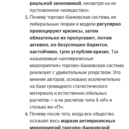
реальной экономикой
, несмотря на их
пустозвонное «изящество».
Почему торгово-банковская система, ее
либеральные теории и модели
регулярно
провоцируют кризисы, затем
обязательно их пропускают, потом
активно, но безуспешно борются,
настойчиво, тупо углубляя кризис
. Так
называемые «антикризисные
мероприятия» торгово-банковская система
реализует с удивительным упорством. Это
мнение авторов, основано исключительно
на базе громадного статистического
материала и естественно обильных
расчетов — а не расчетов типа 5 «И» и
столько же «П».
Почему после того, когда все общество
осознает весь
маразм антикризисных
мероприятий торгово-банковской