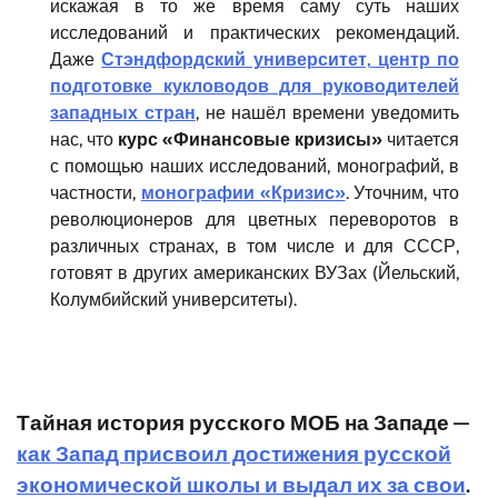
искажая в то же время саму суть наших
исследований и практических рекомендаций.
Даже
Стэндфордский университет, центр по
подготовке кукловодов для руководителей
западных стран
, не нашёл времени уведомить
нас, что
курс «Финансовые кризисы»
читается
с помощью наших исследований, монографий, в
частности,
монографии «Кризис»
. Уточним, что
революционеров для цветных переворотов в
различных странах, в том числе и для СССР,
готовят в других американских ВУЗах (Йельский,
Колумбийский университеты).
Тайная история русского МОБ на Западе —
как Запад присвоил достижения русской
экономической школы и выдал их за свои
.