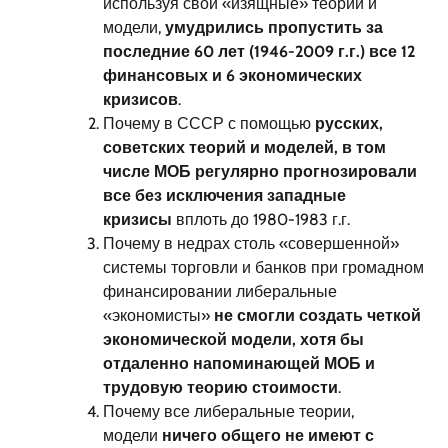
используя свои «изящные» теории и
модели,
умудрились пропустить за
последние 60 лет (1946-2009 г.г.) все 12
финансовых и 6 экономических
кризисов
.
Почему в СССР с помощью
русских,
советских теорий и моделей, в том
числе МОБ регулярно прогнозировали
все без исключения западные
кризисы
вплоть до 1980-1983 г.г.
Почему в недрах столь «совершенной»
системы торговли и банков при громадном
финансировании либеральные
«экономисты»
не смогли создать четкой
экономической модели, хотя бы
отдаленно напоминающей МОБ и
трудовую теорию стоимости
.
Почему все либеральные теории,
модели
ничего общего не имеют с