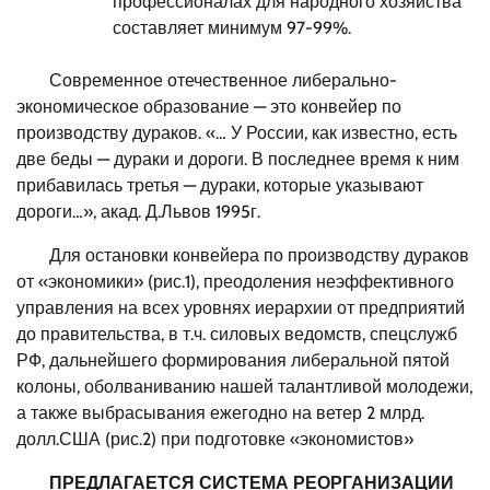
профессионалах для народного хозяйства
составляет минимум 97-99%.
Современное отечественное либерально-
экономическое образование — это конвейер по
производству дураков. «… У России, как известно, есть
две беды — дураки и дороги. В последнее время к ним
прибавилась третья — дураки, которые указывают
дороги…», акад. Д.Львов 1995г.
Для остановки конвейера по производству дураков
от «экономики» (рис.1), преодоления неэффективного
управления на всех уровнях иерархии от предприятий
до правительства, в т.ч. силовых ведомств, спецслужб
РФ, дальнейшего формирования либеральной пятой
колоны, оболваниванию нашей талантливой молодежи,
а также выбрасывания ежегодно на ветер 2 млрд.
долл.США (рис.2) при подготовке «экономистов»
ПРЕДЛАГАЕТСЯ СИСТЕМА РЕОРГАНИЗАЦИИ