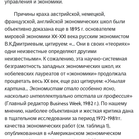
управления и экономики.
Причины краха австрийской, немецкой,
французской, английской экономических школ были
объективно доказана еще в 1895 г. основателем
мировой экономики XX-XXI века русским экономистом
В.К.Дмитриевым, цитируем: «… Они в своих «теориях»
одни неизвестные определяют другими
неизвестными». К сожалению, эта научно-системная
безграмотность западных экономических школ, их
нобелевских лауреатов от «экономики» продолжала
процветать весь XX век, еще раз цитируем: «
Унылая
картина… Экономистам стало особенно ясно,
насколько интеллектуально отстала их профессия
»
(Главный редактор Business Week, 1982 г.). По нашему
мнению, наиболее объективная и жесткая критика дана
в тщательном исследовании за период 1972-1981гг.
качества экономических работ (см. таблица 1),
опубликованная в «Американском экономическом