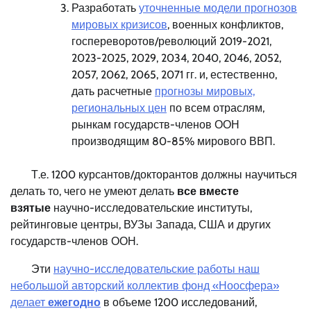
Разработать
уточненные модели прогнозов
мировых кризисов
, военных конфликтов,
госпереворотов/революций 2019-2021,
2023-2025, 2029, 2034, 2040, 2046, 2052,
2057, 2062, 2065, 2071 гг. и, естественно,
дать расчетные
прогнозы мировых,
региональных цен
по всем отраслям,
рынкам государств-членов ООН
производящим 80-85% мирового ВВП.
Т.е. 1200 курсантов/докторантов должны научиться
делать то, чего не умеют делать
все вместе
взятые
научно-исследовательские институты,
рейтинговые центры, ВУЗы Запада, США и других
государств-членов ООН.
Эти
научно-исследовательские работы наш
небольшой авторский коллектив фонд «Ноосфера»
делает
ежегодно
в объеме 1200 исследований,