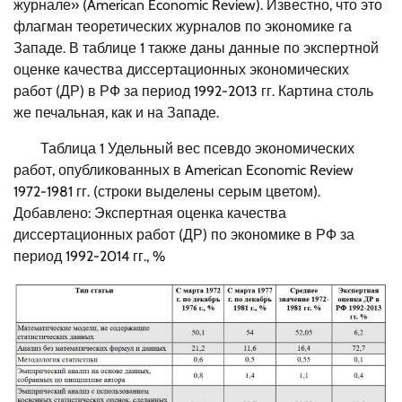
журнале» (American Economic Review). Известно, что это
флагман теоретических журналов по экономике га
Западе. В таблице 1 также даны данные по экспертной
оценке качества диссертационных экономических
работ (ДР) в РФ за период 1992-2013 гг. Картина столь
же печальная, как и на Западе.
Таблица 1 Удельный вес псевдо экономических
работ, опубликованных в American Economic Review
1972-1981 гг. (строки выделены серым цветом).
Добавлено: Экспертная оценка качества
диссертационных работ (ДР) по экономике в РФ за
период 1992-2014 гг., %