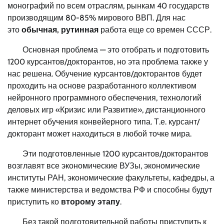
монографий по всем отраслям, рынкам 40 государств
производящим 80-85% мирового ВВП. Для нас
это
обычная, рутинная
работа еще со времен СССР.
Основная проблема — это отобрать и подготовить
1200 курсантов/докторантов, но эта проблема также у
нас решена. Обучение курсантов/докторантов будет
проходить на основе разработанного коллективом
нейронного программного обеспечения, технологий
деловых игр «Кризис или Развитие», дистанционного
интернет обучения конвейерного типа. Т.е. курсант/
докторант может находиться в любой точке мира.
Эти подготовленные 1200 курсантов/докторантов
возглавят все экономические ВУЗы, экономические
институты РАН, экономические факультеты, кафедры, а
также министерства и ведомства РФ и способны будут
приступить ко
второму этапу
.
Без такой подготовительной работы приступить к