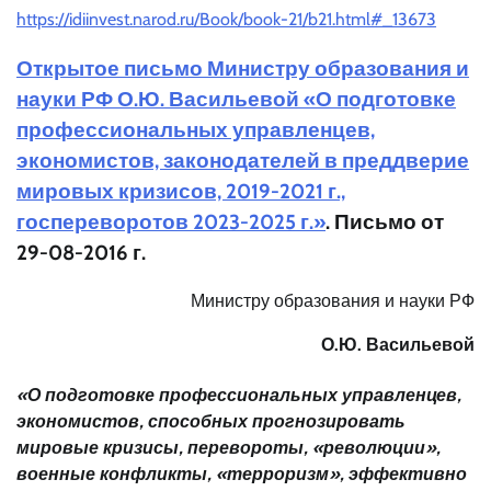
https://idiinvest.narod.ru/Book/book-21/b21.html#_13673
Открытое письмо Министру образования и
науки РФ О.Ю. Васильевой «О подготовке
профессиональных управленцев,
экономистов, законодателей в преддверие
мировых кризисов, 2019-2021 г.,
госпереворотов 2023-2025 г.»
. Письмо от
29-08-2016 г.
Министру образования и науки РФ
О.Ю. Васильевой
«О подготовке профессиональных управленцев,
экономистов, способных прогнозировать
мировые кризисы, перевороты, «революции»,
военные конфликты, «терроризм», эффективно