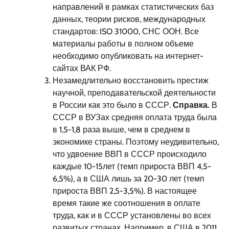
направлений в рамках статистических баз
данных, теории рисков, международных
стандартов: ISO 31000, СНС ООН. Все
материалы работы в полном объеме
необходимо опубликовать на интернет-
сайтах ВАК РФ.
Незамедлительно восстановить престиж
научной, преподавательской деятельности
в России как это было в СССР.
Справка.
В
СССР в ВУЗах средняя оплата труда была
в 1,5-1,8 раза выше, чем в среднем в
экономике страны. Поэтому неудивительно,
что удвоение ВВП в СССР происходило
каждые 10-15лет (темп прироста ВВП 4,5-
6,5%), а в США лишь за 20-30 лет (темп
прироста ВВП 2,5-3,5%). В настоящее
время такие же соотношения в оплате
труда, как и в СССР установлены во всех
развитых странах. Например, в США в 2011