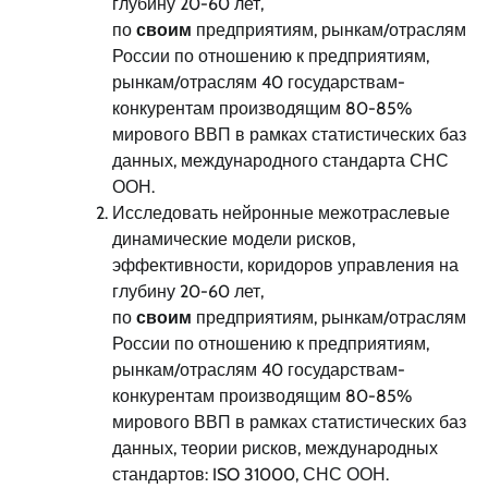
глубину 20-60 лет,
по
своим
предприятиям, рынкам/отраслям
России по отношению к предприятиям,
рынкам/отраслям 40 государствам-
конкурентам производящим 80-85%
мирового ВВП в рамках статистических баз
данных, международного стандарта СНС
ООН.
Исследовать нейронные межотраслевые
динамические модели рисков,
эффективности, коридоров управления на
глубину 20-60 лет,
по
своим
предприятиям, рынкам/отраслям
России по отношению к предприятиям,
рынкам/отраслям 40 государствам-
конкурентам производящим 80-85%
мирового ВВП в рамках статистических баз
данных, теории рисков, международных
стандартов: ISO 31000, СНС ООН.