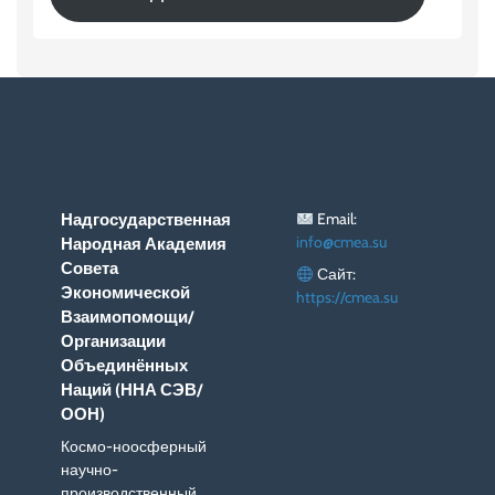
Email:
Надгосударственная
info@cmea.su
Народная Академия
Совета
Сайт:
Экономической
https://cmea.su
Взаимопомощи/
Организации
Объединённых
Наций (ННА СЭВ/
ООН)
Космо-ноосферный
научно-
производственный