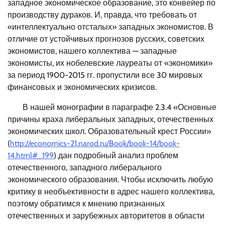
западное экономическое образование, это конвейер по
производству дураков. И, правда, что требовать от
«интеллектуально отсталых» западных экономистов. В
отличие от устойчивых прогнозов русских, советских
экономистов, нашего коллектива — западные
экономисты, их нобелевские лауреаты от «экономики»
за период 1900-2015 гг. пропустили все 30 мировых
финансовых и экономических кризисов.
В нашей монографии в параграфе 2.3.4 «Основные
причины краха либеральных западных, отечественных
экономических школ. Образовательный крест России»
(
http://economics-21.narod.ru/Book/book-14/book-
14.html#_199
) дан подробный анализ проблем
отечественного, западного либерального
экономического образования. Чтобы исключить любую
критику в необъективности в адрес нашего коллектива,
поэтому обратимся к мнению признанных
отечественных и зарубежных авторитетов в области