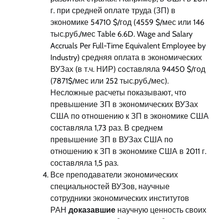
г. при средней оплате труда (ЗП) в
экономике 54710 $/год (4559 $/мес или 146
тыс.руб./мес Table 6.6D. Wage and Salary
Accruals Per Full-Time Equivalent Employee by
Industry) средняя оплата в экономических
ВУЗах (в т.ч. НИР) составляла 94450 $/год
(7871$/мес или 252 тыс.руб./мес).
Несложные расчеты показывают, что
превышение ЗП в экономических ВУЗах
США по отношению к ЗП в экономике США
составляла 1,73 раз. В среднем
превышение ЗП в ВУЗах США по
отношению к ЗП в экономике США в 2011 г.
составляла 1,5 раз.
Все преподаватели экономических
специальностей ВУЗов, научные
сотрудники экономических институтов
РАН
доказавшие
научную ценность своих