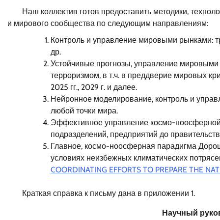
Наш коллектив готов предоставить методики, технолог
и мирового сообщества по следующим направлениям:
Контроль и управление мировыми рынками: 
др.
Устойчивые прогнозы, управление мировыми 
терроризмом, в т.ч. в преддверие мировых кри
2025 гг., 2029 г. и далее.
Нейронное моделирование, контроль и управ
любой точки мира.
Эффективное управление космо-ноосферной э
подразделений, предприятий до правительств
Главное, космо-ноосферная парадигма Доро
условиях неизбежных климатических потрясени
COORDINATING EFFORTS TO PREPARE THE NAT
Краткая справка к письму дана в приложении 1.
Научный руко