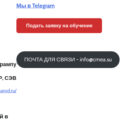
Мы в Telegram
Подать заявку на обучение
ПОЧТА ДЛЯ СВЯЗИ - info@cmea.su
Трампу
Р, СЭВ
arod.ru/
й
в