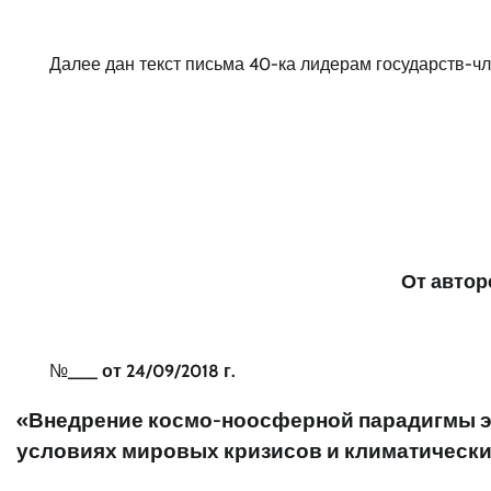
Далее дан текст письма 40-ка лидерам государств-
От автор
№
___ от 24/09/2018 г.
«Внедрение
космо-ноосферной парадигмы
условиях мировых кризисов и климатически