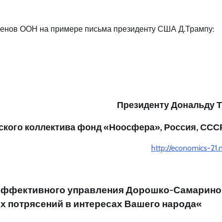
членов ООН на примере письма президенту США Д.Трампу:
Президенту Дональду 
ского коллектива фонд «Ноосфера», Россия, ССС
http://economics-21.n
эффективного управления
Дорошко-Самарино
х потрясений
в интересах Вашего народа
«