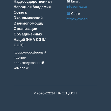
Email:
Надгосударственная
info@cmea.su
Народная Академия
Совета
Сайт:
Экономической
https://cmea.su
Взаимопомощи/
Организации
Объединённых
Наций (ННА СЭВ/
ООН)
Космо-ноосферный
научно-
производственный
комплекс
© 2020-2026 ННА СЭВ/ООН.