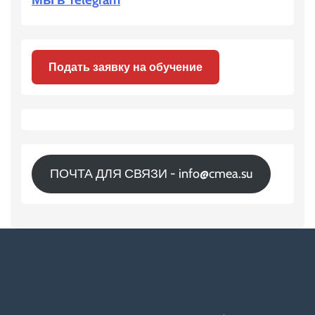
Подать заявку на обучение
ПОЧТА ДЛЯ СВЯЗИ - info@cmea.su